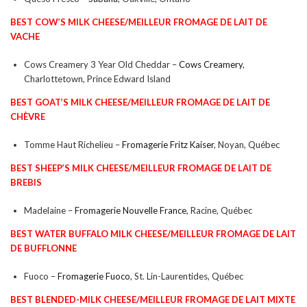
BEST COW’S MILK CHEESE/
MEILLEUR FROMAGE DE LAIT DE
VACHE
Cows Creamery 3 Year Old Cheddar –
Cows Creamery
,
Charlottetown, Prince Edward Island
BEST GOAT’S MILK CHEESE/
MEILLEUR FROMAGE DE LAIT DE
CHÈVRE
Tomme Haut Richelieu –
Fromagerie Fritz Kaiser
, Noyan, Québec
BEST SHEEP’S MILK CHEESE/
MEILLEUR FROMAGE DE LAIT DE
BREBIS
Madelaine –
Fromagerie Nouvelle France
, Racine, Québec
BEST WATER BUFFALO MILK CHEESE/
MEILLEUR FROMAGE DE LAIT
DE BUFFLONNE
Fuoco –
Fromagerie Fuoco
, St. Lin-Laurentides, Québec
BEST BLENDED-MILK CHEESE/
MEILLEUR FROMAGE DE LAIT MIXTE