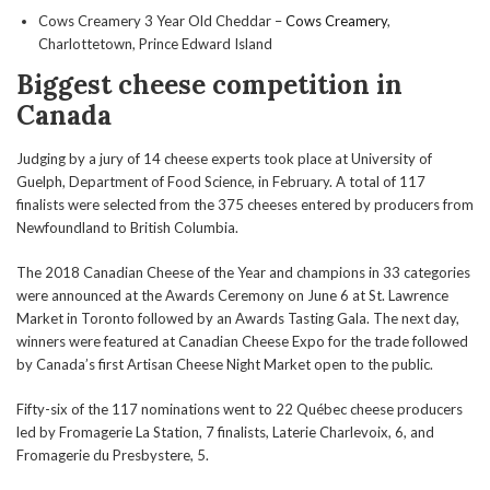
Cows Creamery 3 Year Old Cheddar –
Cows Creamery
,
Charlottetown, Prince Edward Island
Biggest cheese competition in
Canada
Judging by a jury of 14 cheese experts took place at University of
Guelph, Department of Food Science, in February. A total of 117
finalists were selected from the 375 cheeses entered by producers from
Newfoundland to British Columbia.
The 2018 Canadian Cheese of the Year and champions in 33 categories
were announced at the Awards Ceremony on June 6 at St. Lawrence
Market in Toronto followed by an Awards Tasting Gala. The next day,
winners were featured at Canadian Cheese Expo for the trade followed
by Canada’s first Artisan Cheese Night Market open to the public.
Fifty-six of the 117 nominations went to 22 Québec cheese producers
led by Fromagerie La Station, 7 finalists, Laterie Charlevoix, 6, and
Fromagerie du Presbystere, 5.