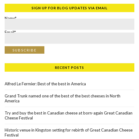
SIGN UP FOR BLOG UPDATES VIA EMAIL
Name*
Email*
RECENT POSTS
Alfred Le Fermier: Best of the best in America
Grand Trunk named one of the best of the best cheeses in North
America
Try and buy the best in Canadian cheese at born-again Great Canadian
Cheese Festival
Historic venue in Kingston setting for rebirth of Great Canadian Cheese
Festival