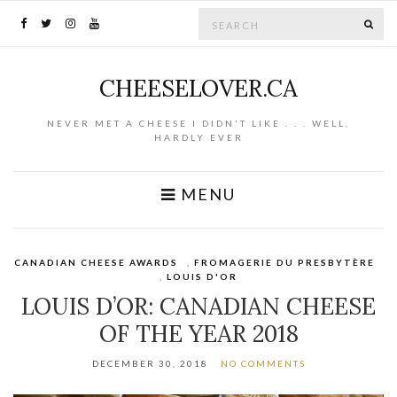
Search for:
SE
CHEESELOVER.CA
NEVER MET A CHEESE I DIDN'T LIKE . . . WELL,
HARDLY EVER
MENU
CANADIAN CHEESE AWARDS
,
FROMAGERIE DU PRESBYTÈRE
,
LOUIS D'OR
LOUIS D’OR: CANADIAN CHEESE
OF THE YEAR 2018
DECEMBER 30, 2018
NO COMMENTS