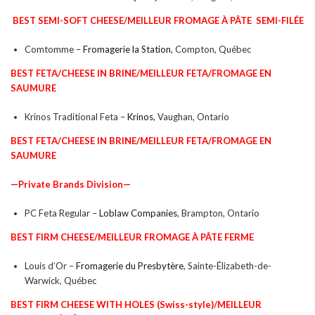
BEST SEMI-SOFT CHEESE/
MEILLEUR
FROMAGE À PÂTE SEMI-FILÉE
Comtomme –
Fromagerie la Station
, Compton, Québec
BEST FETA/CHEESE IN BRINE/
MEILLEUR
FETA/FROMAGE EN
SAUMURE
Krinos Traditional Feta –
Krinos
, Vaughan, Ontario
BEST FETA/CHEESE IN BRINE/
MEILLEUR
FETA/FROMAGE EN
SAUMURE
—Private Brands Division—
PC Feta Regular –
Loblaw Companies
, Brampton, Ontario
BEST FIRM CHEESE/
MEILLEUR
FROMAGE À PÂTE
FERME
Louis d’Or –
Fromagerie du Presbytère
, Sainte-Élizabeth-de-
Warwick, Québec
BEST FIRM CHEESE WITH HOLES (Swiss-style)/
MEILLEUR