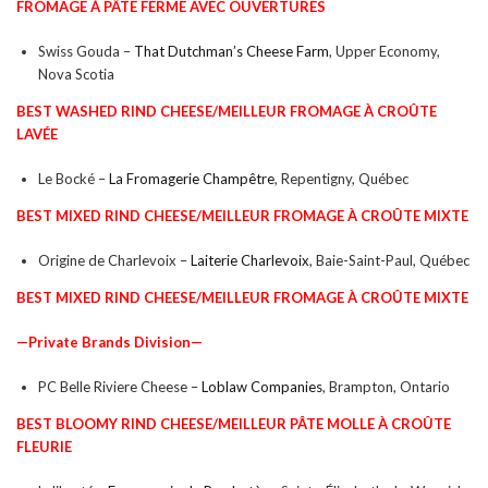
FROMAGE À PÂTE FERME AVEC OUVERTURES
Swiss Gouda –
That Dutchman’s Cheese Farm
, Upper Economy,
Nova Scotia
BEST WASHED RIND CHEESE/
MEILLEUR FROMAGE À CROÛTE
LAVÉE
Le Bocké –
La Fromagerie Champêtre
, Repentigny, Québec
BEST MIXED RIND CHEESE/
MEILLEUR FROMAGE À CROÛTE MIXTE
Origine de Charlevoix –
Laiterie Charlevoix
, Baie-Saint-Paul, Québec
BEST MIXED RIND CHEESE/
MEILLEUR FROMAGE À CROÛTE MIXTE
—Private Brands Division—
PC Belle Riviere Cheese –
Loblaw Companies
, Brampton, Ontario
BEST BLOOMY RIND CHEESE/
MEILLEUR
PÂTE MOLLE À CROÛTE
FLEURIE