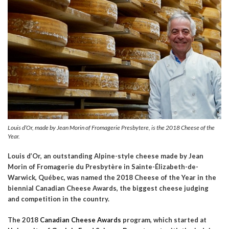
Louis d’Or, made by Jean Morin of Fromagerie Presbytere, is the 2018 Cheese of the
Year.
Louis d’Or, an outstanding Alpine-style cheese made by Jean
Morin of
Fromagerie du Presbytère in
Sainte-Élizabeth-de-
Warwick,
Québec, was named the 2018 Cheese of the Year in
the
biennial Canadian Cheese Awards, the biggest cheese judging
and competition in the country.
The 2018
Canadian Cheese Awards
program, which started at