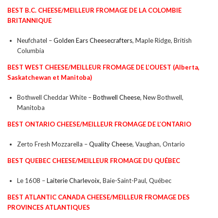
BEST B.C. CHEESE/
MEILLEUR FROMAGE DE LA COLOMBIE
BRITANNIQUE
Neufchatel –
Golden Ears Cheesecrafters
, Maple Ridge, British
Columbia
BEST WEST CHEESE/
MEILLEUR FROMAGE DE L’OUEST
(Alberta,
Saskatchewan et Manitoba)
Bothwell Cheddar White –
Bothwell Cheese
, New Bothwell,
Manitoba
BEST ONTARIO CHEESE/
MEILLEUR FROMAGE DE L’ONTARIO
Zerto Fresh Mozzarella –
Quality Cheese
, Vaughan, Ontario
BEST QUEBEC CHEESE/
MEILLEUR FROMAGE DU QUÉBEC
Le 1608 –
Laiterie Charlevoix
, Baie-Saint-Paul, Québec
BEST ATLANTIC CANADA CHEESE/
MEILLEUR FROMAGE DES
PROVINCES ATLANTIQUES