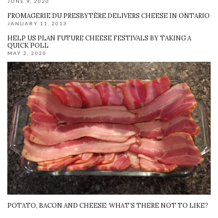
JUNE 9, 2020
FROMAGERIE DU PRESBYTÈRE DELIVERS CHEESE IN ONTARIO
JANUARY 11, 2013
HELP US PLAN FUTURE CHEESE FESTIVALS BY TAKING A
QUICK POLL
MAY 2, 2020
POTATO, BACON AND CHEESE: WHAT’S THERE NOT TO LIKE?